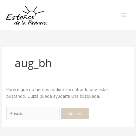
Ir
Buscar
al
por:
contenido
aug_bh
Parece que no hemos podido encontrar lo que estás
buscando. Quizá pueda ayudarte una búsqueda.