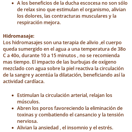
A los beneficios de la ducha escocesa no son sólo
de relax sino que estimulan el organismo, alivian
los dolores, las contracturas musculares y la
respiración mejora.
Hidromasaje:
Los hidromasajes son una terapia de alivio ,el cuerpo
queda sumergido en el agua a una temperatura de 38o
C a 40o, durante 10 a 15 minutos , no se recomienda
mas tiempo. El impacto de las burbujas de oxígeno
mezclado con agua sobre la piel reactiva la circulación
de la sangre y acentúa la dilatación, beneficiando así la
actividad cardíaca.
Estimulan la circulación arterial, relajan los
músculos.
Abren los poros favoreciendo la eliminación de
toxinas y combatiendo el cansancio y la tensión
nerviosa.
Alivian la ansiedad , el insomnio y el estrés.