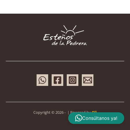
Copyright © 2026 - | Powered by
Oli
Consúltanos ya!