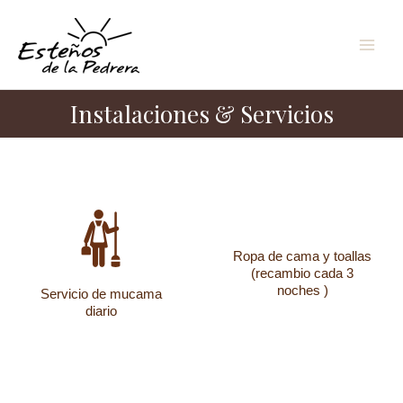
Ir
al
contenido
Instalaciones & Servicios
Ropa de cama y toallas
(recambio cada 3
noches )
Servicio de mucama
diario