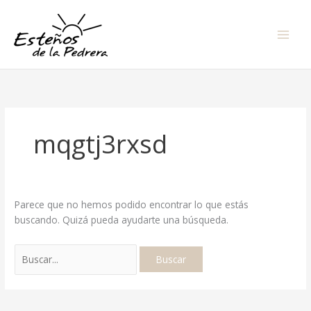
Ir
Buscar
al
por:
contenido
mqgtj3rxsd
Parece que no hemos podido encontrar lo que estás
buscando. Quizá pueda ayudarte una búsqueda.