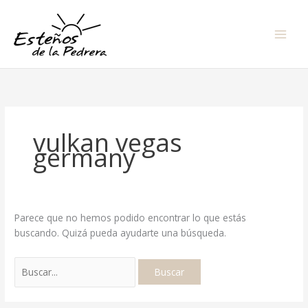
Ir
Buscar
al
por:
contenido
vulkan vegas
germany
Parece que no hemos podido encontrar lo que estás
buscando. Quizá pueda ayudarte una búsqueda.